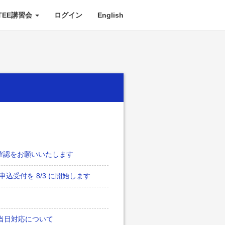
TEE講習会
ログイン
English
ご確認をお願いいたします
申込受付を 8/3 に開始します
：当日対応について