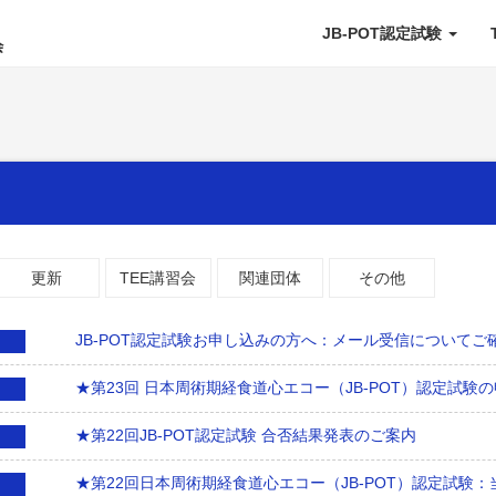
JB-POT認定試験
更新
TEE講習会
関連団体
その他
JB-POT認定試験お申し込みの方へ：メール受信について
★第23回 日本周術期経食道心エコー（JB-POT）認定試験の
★第22回JB-POT認定試験 合否結果発表のご案内
★第22回日本周術期経食道心エコー（JB-POT）認定試験