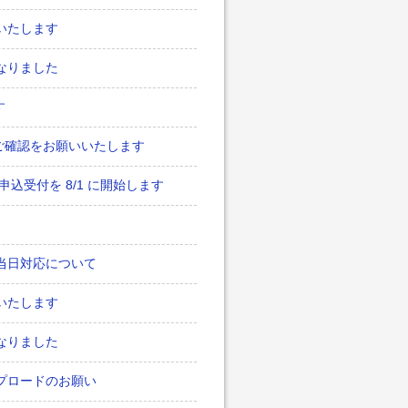
いいたします
となりました
す
てご確認をお願いいたします
申込受付を 8/1 に開始します
：当日対応について
いいたします
となりました
ップロードのお願い