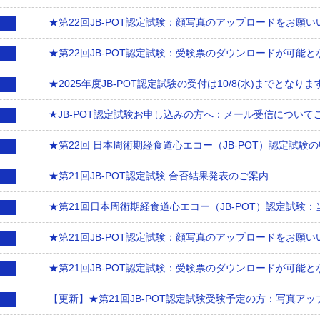
★第22回JB-POT認定試験：顔写真のアップロードをお願
★第22回JB-POT認定試験：受験票のダウンロードが可能
★2025年度JB-POT認定試験の受付は10/8(水)までとなりま
★JB-POT認定試験お申し込みの方へ：メール受信につい
★第22回 日本周術期経食道心エコー（JB-POT）認定試験の
★第21回JB-POT認定試験 合否結果発表のご案内
★第21回日本周術期経食道心エコー（JB-POT）認定試験
★第21回JB-POT認定試験：顔写真のアップロードをお願
★第21回JB-POT認定試験：受験票のダウンロードが可能
【更新】★第21回JB-POT認定試験受験予定の方：写真ア