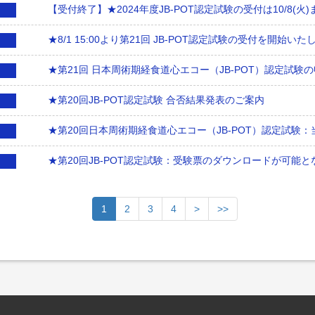
【受付終了】★2024年度JB-POT認定試験の受付は10/8(火
★8/1 15:00より第21回 JB-POT認定試験の受付を開始いた
★第21回 日本周術期経食道心エコー（JB-POT）認定試験の
★第20回JB-POT認定試験 合否結果発表のご案内
★第20回日本周術期経食道心エコー（JB-POT）認定試験
★第20回JB-POT認定試験：受験票のダウンロードが可能
1
2
3
4
>
>>